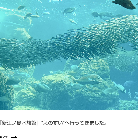
「新江ノ島水族館」“えのすい”へ行ってきました。
EXT