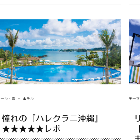
プール・海
ホテル
テー
憧れの『ハレクラニ沖縄』
★★★★★レポ