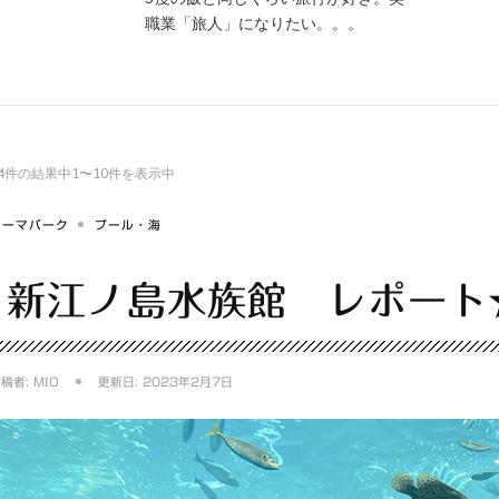
職業「旅人」になりたい。。。
34件の結果中1〜10件を表示中
テーマパーク
プール・海
新江ノ島水族館 レポート
投稿者:
MIO
更新日:
2023年2月7日