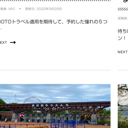
投稿者:
MIO
更新日:
2022年9月29日
投稿者
GOTOトラベル適用を期待して、予約した憧れの５つ
…
待ち
ン！
EXT
NEXT