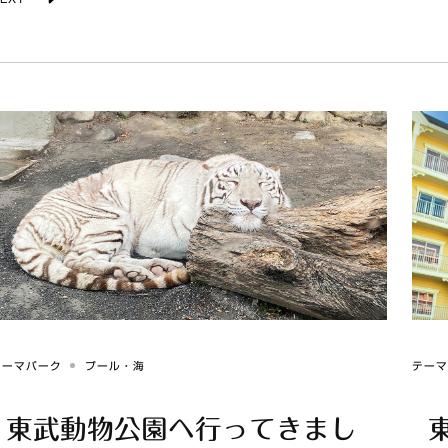
テーマパーク
プール・海
テー
東武動物公園へ行ってきまし