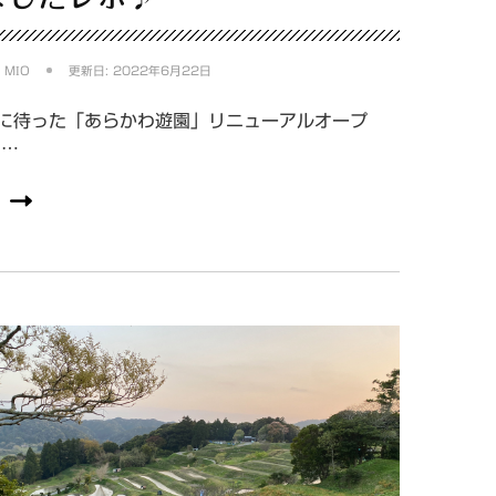
:
MIO
更新日:
2022年6月22日
に待った「あらかわ遊園」リニューアルオープ
 …