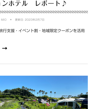
ョンホテル レポート♪
:
MIO
更新日:
2023年2月7日
旅行支援・イベント割・地域限定クーポンを活用
…