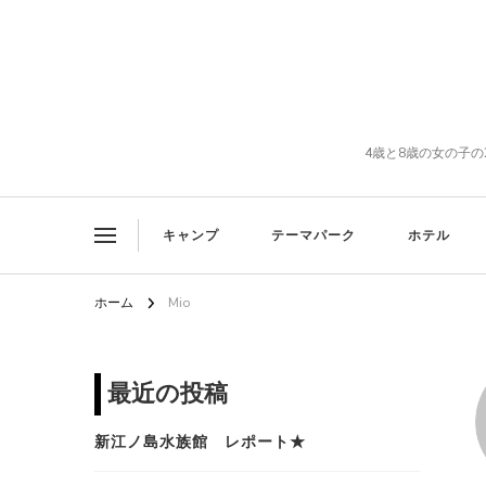
4歳と8歳の女の子
キャンプ
テーマパーク
ホテル
ホーム
Mio
最近の投稿
新江ノ島水族館 レポート★