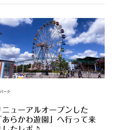
マパーク
リニューアルオープンした
「あらかわ遊園」へ行って来
ましたレポ♪