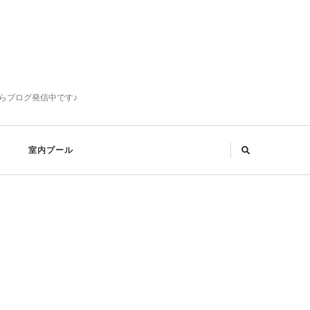
らブログ発信中です♪
室内プール