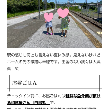
駅の感じも何とも言えない夏休み感。見えないけれど
ホームの先の線路は単線です。田舎のない我々は大興
奮！笑
お昼ごはん
チェックイン前に、お昼ごはんは
新鮮な魚介類が頂け
る和食屋さん『白鳥丸』
で、