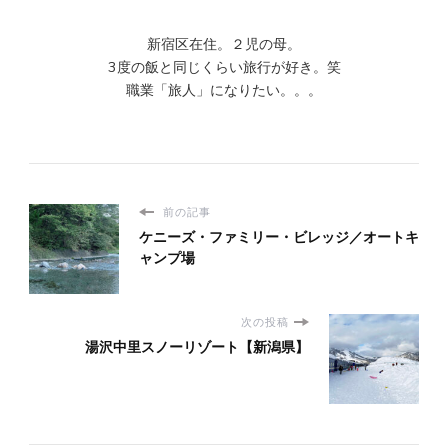
新宿区在住。２児の母。
3度の飯と同じくらい旅行が好き。笑
職業「旅人」になりたい。。。
前の記事
ケニーズ・ファミリー・ビレッジ／オートキ
ャンプ場
次の投稿
湯沢中里スノーリゾート【新潟県】