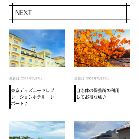
NEXT
更新日:
2023年2月7日
更新日:
2022年5月26日
東京ディズニーセレブ
自治体の保養所の利用
レーションホテル レ
してお得な旅♪
ポート♪