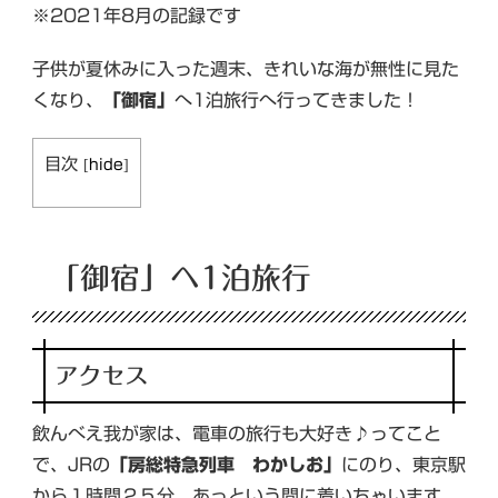
※2021年8月の記録です
子供が夏休みに入った週末、きれいな海が無性に見た
くなり、
「御宿」
へ1泊旅行へ行ってきました！
目次
[
hide
]
「御宿」へ1泊旅行
アクセス
飲んべえ我が家は、電車の旅行も大好き♪ってこと
で、JRの
「房総特急列車 わかしお」
にのり、東京駅
から１時間２５分。あっという間に着いちゃいます。