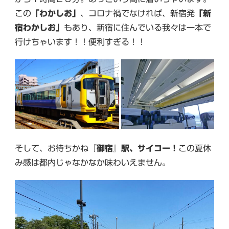
この
「わかしお」
、コロナ禍でなければ、新宿発
「新
宿わかしお」
もあり、新宿に住んでいる我々は一本で
行けちゃいます！！便利すぎる！！
そして、お待ちかね
『御宿』駅、サイコー！
この夏休
み感は都内じゃなかなか味わいえません。