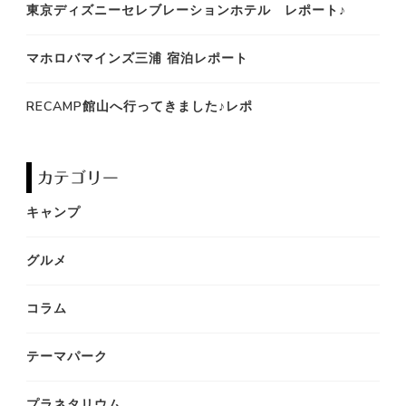
東京ディズニーセレブレーションホテル レポート♪
マホロバマインズ三浦 宿泊レポート
RECAMP館山へ行ってきました♪レポ
カテゴリー
キャンプ
グルメ
コラム
テーマパーク
プラネタリウム