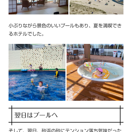
小ぶりながら景色のいいプールもあり、夏を満喫でき
るホテルでした。
翌日はプールへ
そして、翌日、砂浜の砂にテンション落ち気味だった