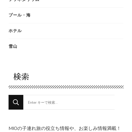
プール・海
ホテル
雪山
検索
な
に
か
お
MIOの子連れ旅の役立ち情報や、お楽しみ情報満載！
探