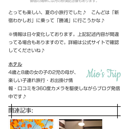
御宿の海岸には月の砂漠記念像もあります。
とっても楽しい、夏の小旅行でした♪ こんどは「新
宿わかしお」に乗って「勝浦」に行こうかな♪
※情報は日々変化しております。上記記述内容が間違
ってる場合もありますので。詳細は公式サイトで確認
してくださいね♪
ホテル
4歳と8歳の女の子の2児の母が、
楽しい子連れ旅行・お出掛け情
報・口コミを360度カメラを駆使しながらブログ発信
中です♪
関連記事: